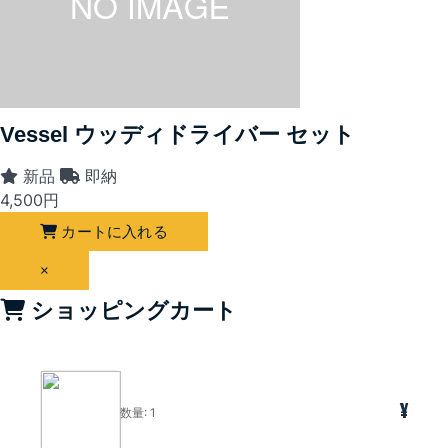
Vessel ウッディドライバー セット
新品
即納
4,500
円
カートに入れる
×
ショッピングカート
¥
数量: 1