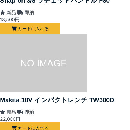
Snap-on 3/8 ラチェットハンドル F80
新品
即納
18,500
円
カートに入れる
Makita 18V インパクトレンチ TW300D
新品
即納
22,000
円
カートに入れる