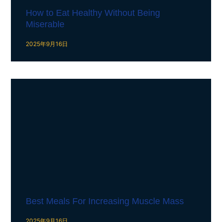
How to Eat Healthy Without Being
Miserable
2025年9月16日
Best Meals For Increasing Muscle Mass
2025年9月16日