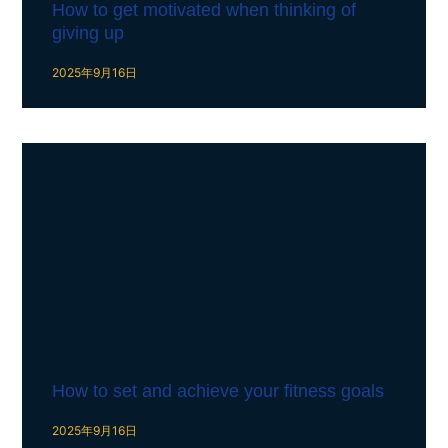
How to get motivated when thinking of
giving up
2025年9月16日
How to set and achieve your fitness goals
2025年9月16日