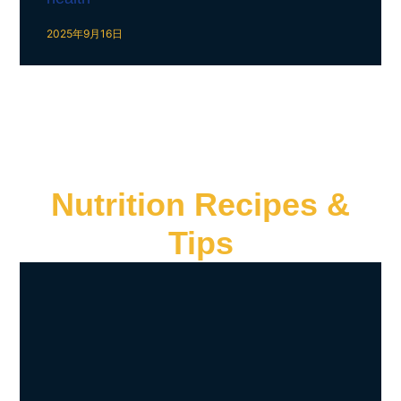
2025年9月16日
Nutrition Recipes &
Tips