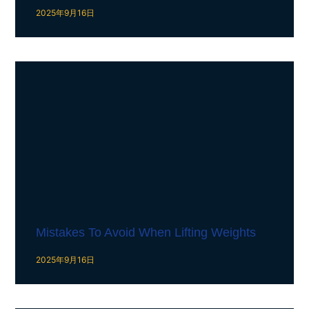
2025年9月16日
Mistakes To Avoid When Lifting Weights
2025年9月16日