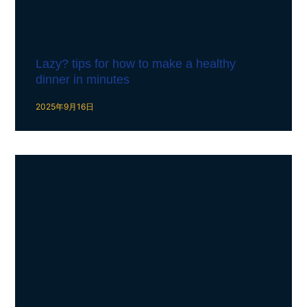
Lazy? tips for how to make a healthy
dinner in minutes
2025年9月16日