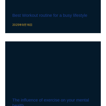
Best Workout routine for a busy lifestyle
2025年9月16日
The influence of exercise on your mental
health