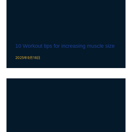
10 Workout tips for increasing muscle size
2025年9月16日