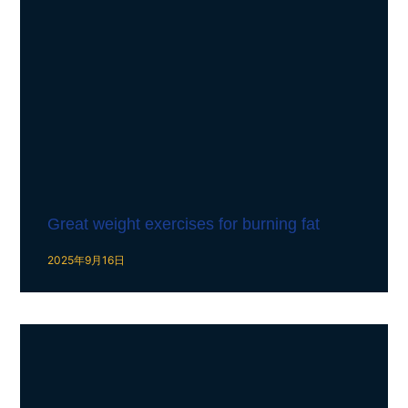
Great weight exercises for burning fat
2025年9月16日