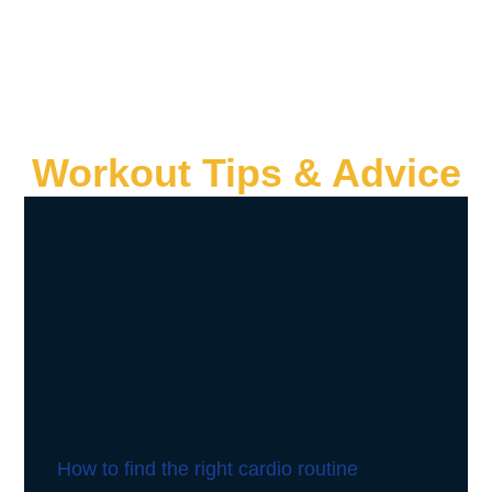
Workout Tips & Advice
How to find the right cardio routine